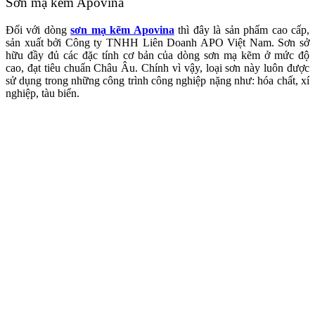
Sơn mạ kẽm Apovina
Đối với dòng
sơn mạ kẽm Apovina
thì đây là sản phẩm cao cấp,
sản xuất bởi Công ty TNHH Liên Doanh APO Việt Nam. Sơn sở
hữu đầy đủ các đặc tính cơ bản của dòng sơn mạ kẽm ở mức độ
cao, đạt tiêu chuẩn Châu Âu. Chính vì vậy, loại sơn này luôn được
sử dụng trong những công trình công nghiệp nặng như: hóa chất, xí
nghiệp, tàu biển.