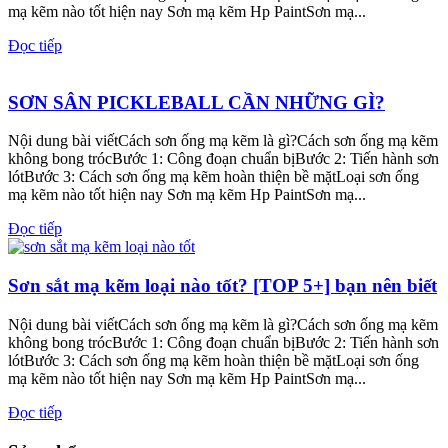
mạ kẽm nào tốt hiện nay Sơn mạ kẽm Hp PaintSơn mạ...
Đọc tiếp
SƠN SÂN PICKLEBALL CẦN NHỮNG GÌ?
Nội dung bài viếtCách sơn ống mạ kẽm là gì?Cách sơn ống mạ kẽm
không bong trócBước 1: Công đoạn chuẩn bịBước 2: Tiến hành sơn
lótBước 3: Cách sơn ống mạ kẽm hoàn thiện bề mặtLoại sơn ống
mạ kẽm nào tốt hiện nay Sơn mạ kẽm Hp PaintSơn mạ...
Đọc tiếp
Sơn sắt mạ kẽm loại nào tốt? [TOP 5+] bạn nên biết
Nội dung bài viếtCách sơn ống mạ kẽm là gì?Cách sơn ống mạ kẽm
không bong trócBước 1: Công đoạn chuẩn bịBước 2: Tiến hành sơn
lótBước 3: Cách sơn ống mạ kẽm hoàn thiện bề mặtLoại sơn ống
mạ kẽm nào tốt hiện nay Sơn mạ kẽm Hp PaintSơn mạ...
Đọc tiếp