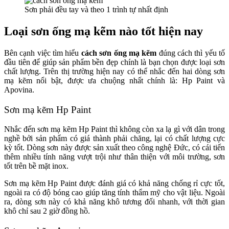
Sơn phải đều tay và theo 1 trình tự nhất định
Loại sơn ống mạ kẽm nào tốt hiện nay
Bên cạnh việc tìm hiểu
cách sơn ống mạ kẽm
đúng cách thì yếu tố
đầu tiên để giúp sản phẩm bền đẹp chính là bạn chọn được loại sơn
chất lượng. Trên thị trường hiện nay có thể nhắc đến hai dòng sơn
mạ kẽm nổi bật, được ưa chuộng nhất chính là: Hp Paint và
Apovina.
Sơn mạ kẽm Hp Paint
Nhắc đến sơn mạ kẽm Hp Paint thì không còn xa lạ gì với dân trong
nghề bởi sản phẩm có giá thành phải chăng, lại có chất lượng cực
kỳ tốt. Dòng sơn này được sản xuất theo công nghệ Đức, có cái tiến
thêm nhiều tính năng vượt trội như thân thiện với môi trường, sơn
tốt trên bề mặt inox.
Sơn mạ kẽm Hp Paint được đánh giá có khả năng chống rỉ cực tốt,
ngoài ra có độ bóng cao giúp tăng tính thẩm mỹ cho vật liệu. Ngoài
ra, dòng sơn này có khả năng khô tương đối nhanh, với thời gian
khô chỉ sau 2 giờ đồng hồ.