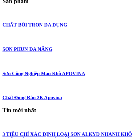
Sản phẩm
CHẤT BÔI TRƠN ĐA DỤNG
SƠN PHUN ĐA NĂNG
Sơn Công Nghiệp Mau Khô APOVINA
Chất Đóng Rắn 2K Apovina
Tin mới nhất
3 TIÊU CHÍ XÁC ĐỊNH LOẠI SƠN ALKYD NHANH KHÔ