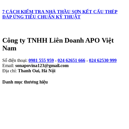
7 CÁCH KIỂM TRA NHÀ THẦU SƠN KẾT CẤU THÉP
ĐÁP ỨNG TIÊU CHUẨN KỸ THUẬT
Công ty TNHH Liên Doanh APO Việt
Nam
Số điện thoại:
0981 555 959
-
024 62651 666
-
024 62530 999
Email:
sonapovina123@gmail.com
Địa chỉ:
Thanh Oai, Hà Nội
Danh mục thương hiệu