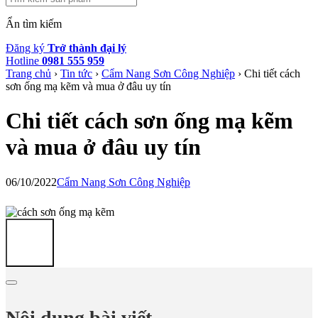
Ẩn tìm kiếm
Đăng ký
Trở thành đại lý
Hotline
0981 555 959
Trang chủ
›
Tin tức
›
Cẩm Nang Sơn Công Nghiệp
›
Chi tiết cách
sơn ống mạ kẽm và mua ở đâu uy tín
Chi tiết cách sơn ống mạ kẽm
và mua ở đâu uy tín
06/10/2022
Cẩm Nang Sơn Công Nghiệp
Nội dung bài viết